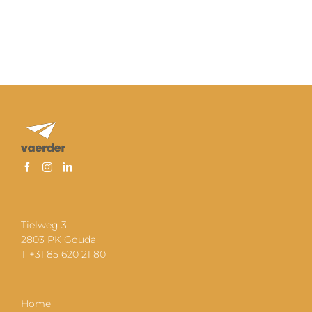
Tielweg 3
2803 PK Gouda
T +31 85 620 21 80
Home