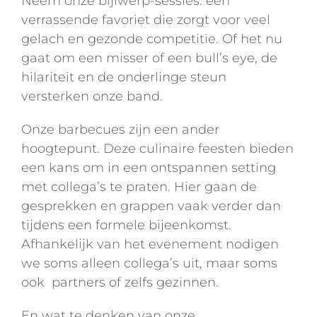
Neem onze bijlwerp-sessies: een
verrassende favoriet die zorgt voor veel
gelach en gezonde competitie. Of het nu
gaat om een misser of een bull’s eye, de
hilariteit en de onderlinge steun
versterken onze band.
Onze barbecues zijn een ander
hoogtepunt. Deze culinaire feesten bieden
een kans om in een ontspannen setting
met collega’s te praten. Hier gaan de
gesprekken en grappen vaak verder dan
tijdens een formele bijeenkomst.
Afhankelijk van het evenement nodigen
we soms alleen collega’s uit, maar soms
ook partners of zelfs gezinnen.
En wat te denken van onze