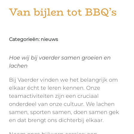
Vacatures
Van bijlen tot BBQ’s
Contact
Categorieën:
nieuws
Bel +31 85 620 21 80
Hoe wij bij vaerder samen groeien en
lachen
Bij Vaerder vinden we het belangrijk om
elkaar écht te leren kennen. Onze
teamactiviteiten zijn een cruciaal
onderdeel van onze cultuur. We lachen
samen, sporten samen, doen samen gek
en dat brengt ons dichterbij elkaar.