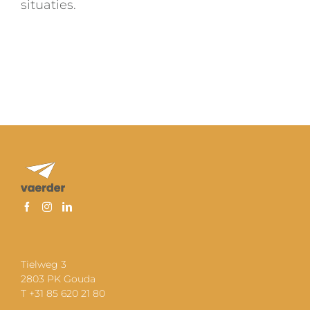
situaties.
Tielweg 3
2803 PK Gouda
T +31 85 620 21 80