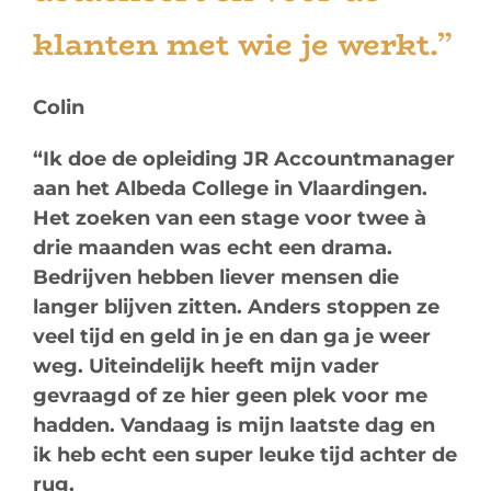
Vacatures
klanten met wie je werkt.”
Contact
Colin
Bel +31 85 620 21 80
“Ik doe de opleiding JR Accountmanager
aan het Albeda College in Vlaardingen.
Het zoeken van een stage voor twee à
drie maanden was echt een drama.
Bedrijven hebben liever mensen die
langer blijven zitten. Anders stoppen ze
veel tijd en geld in je en dan ga je weer
weg. Uiteindelijk heeft mijn vader
gevraagd of ze hier geen plek voor me
hadden. Vandaag is mijn laatste dag en
ik heb echt een super leuke tijd achter de
rug.