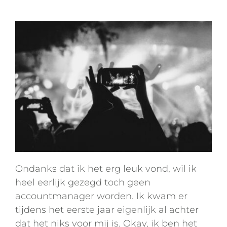
Ondanks dat ik het erg leuk vond, wil ik
heel eerlijk gezegd toch geen
accountmanager worden. Ik kwam er
tijdens het eerste jaar eigenlijk al achter
dat het niks voor mij is. Okay, ik ben het