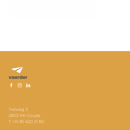
Tielweg 3
2803 PK Gouda
T +31 85 620 21 80