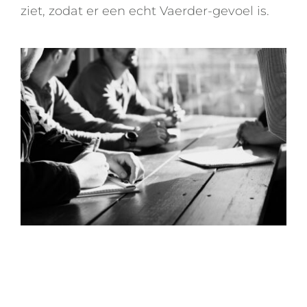
ziet, zodat er een echt Vaerder-gevoel is.