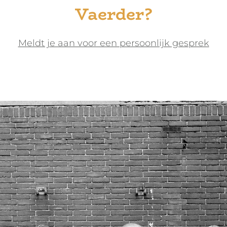
Vaerder?
Meldt je aan voor een persoonlijk gesprek