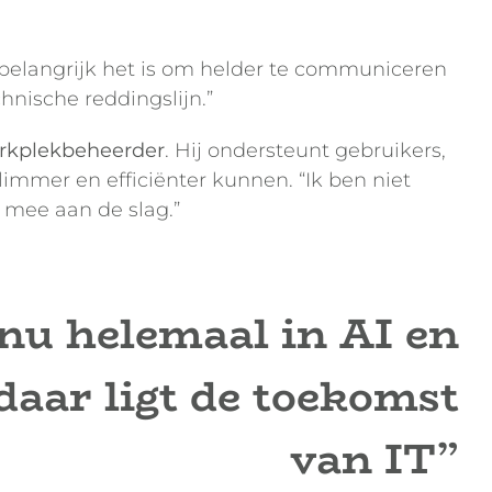
e belangrijk het is om helder te communiceren
hnische reddingslijn.”
rkplekbeheerder
. Hij ondersteunt gebruikers,
mmer en efficiënter kunnen. “Ik ben niet
k mee aan de slag.”
 nu helemaal in AI en
daar ligt de toekomst
van IT”