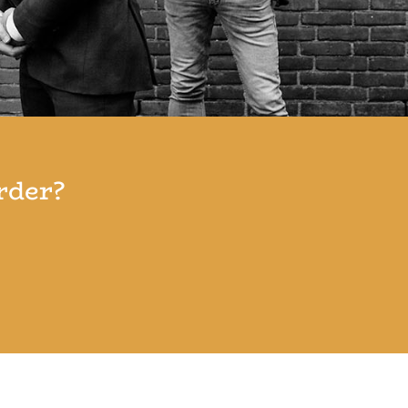
rder?