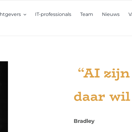
htgevers
IT-professionals
Team
Nieuws
V
“AI zijn
daar wil
Bradley