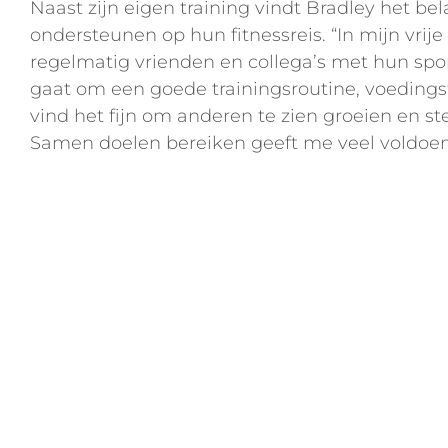
Naast zijn eigen training vindt Bradley het be
ondersteunen op hun fitnessreis. “In mijn vrije 
regelmatig vrienden en collega’s met hun spo
gaat om een goede trainingsroutine, voedingst
vind het fijn om anderen te zien groeien en st
Samen doelen bereiken geeft me veel voldoen