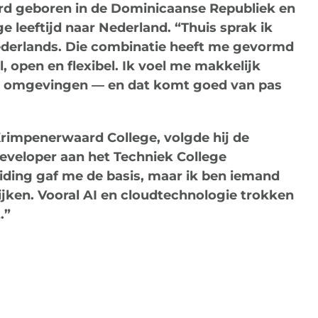
rd geboren in de Dominicaanse Republiek en
ge leeftijd naar Nederland. “Thuis sprak ik
ederlands. Die combinatie heeft me gevormd
l, open en flexibel. Ik voel me makkelijk
de omgevingen — en dat komt goed van pas
rimpenerwaard College, volgde hij de
eveloper aan het Techniek College
eiding gaf me de basis, maar ik ben iemand
 kijken. Vooral AI en cloudtechnologie trokken
.”