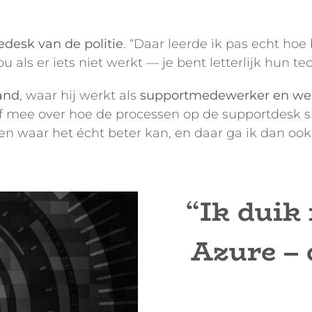
edesk van de politie
. “Daar leerde ik pas echt ho
als er iets niet werkt — je bent letterlijk hun tec
and
, waar hij werkt als
supportmedewerker en we
 mee over hoe de processen op de supportdesk sli
ten waar het écht beter kan, en daar ga ik dan oo
“Ik duik
Azure – 