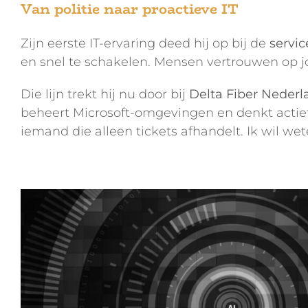
Van politie naar proactieve IT
Zijn eerste IT-ervaring deed hij op bij de
servic
en snel te schakelen. Mensen vertrouwen op jou 
Die lijn trekt hij nu door bij
Delta Fiber Nederl
beheert Microsoft-omgevingen en denkt actief
iemand die alleen tickets afhandelt. Ik wil we